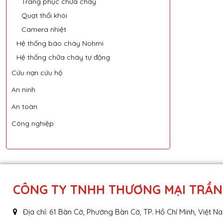
Trang phục chữa cháy
Quạt thổi khói
Camera nhiệt
Hệ thống báo cháy Nohmi
Hệ thống chữa cháy tự động
Cứu nạn cứu hộ
An ninh
An toàn
Công nghiệp
CÔNG TY TNHH THƯƠNG MẠI TRẦN
Địa chỉ: 61 Bàn Cờ, Phường Bàn Cờ, TP. Hồ Chí Minh, Việt N