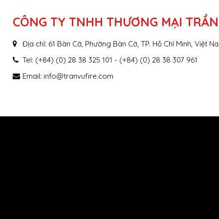
CÔNG TY TNHH THƯƠNG MẠI TRẦN
Địa chỉ: 61 Bàn Cờ, Phường Bàn Cờ, TP. Hồ Chí Minh, Việt N
Tel: (+84) (0) 28 38 325 101 - (+84) (0) 28 38 307 961
Email:
info@tranvufire.com