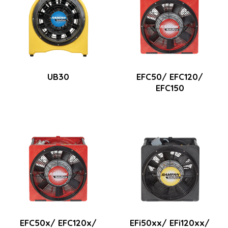
UB30
EFC50/ EFC120/
EFC150
EFC50x/ EFC120x/
EFi50xx/ EFi120xx/