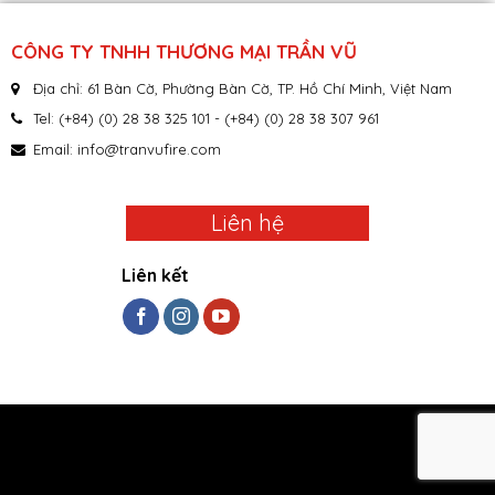
CÔNG TY TNHH THƯƠNG MẠI TRẦN VŨ
Địa chỉ: 61 Bàn Cờ, Phường Bàn Cờ, TP. Hồ Chí Minh, Việt Nam
Tel: (+84) (0) 28 38 325 101 - (+84) (0) 28 38 307 961
Email:
info@tranvufire.com
Liên hệ
Liên kết