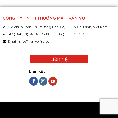
CÔNG TY TNHH THƯƠNG MẠI TRẦN VŨ
Địa chỉ: 61 Bàn Cờ, Phường Bàn Cờ, TP. Hồ Chí Minh, Việt Nam
Tel: (+84) (0) 28 38 325 101 - (+84) (0) 28 38 307 961
Email:
info@tranvufire.com
Liên hệ
Liên kết