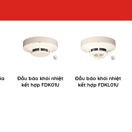
ia
Đầu báo khói nhiệt
Đầu báo khói nhiệt
kết hợp FDK01U
kết hợp FDKL01U