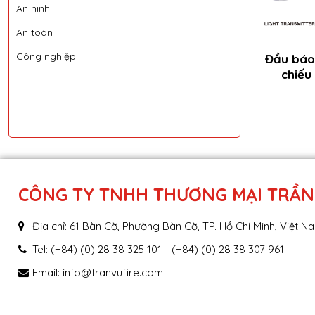
An ninh
An toàn
Công nghiệp
Đầu báo 
chiếu
CÔNG TY TNHH THƯƠNG MẠI TRẦN
Địa chỉ: 61 Bàn Cờ, Phường Bàn Cờ, TP. Hồ Chí Minh, Việt N
Tel: (+84) (0) 28 38 325 101 - (+84) (0) 28 38 307 961
Email:
info@tranvufire.com