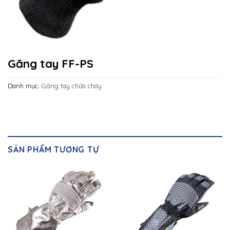
Găng tay FF-PS
Danh mục:
Găng tay chữa cháy
SẢN PHẨM TƯƠNG TỰ