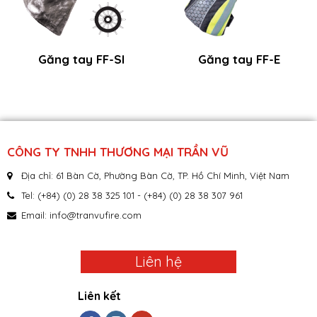
Găng tay FF-SI
Găng tay FF-E
CÔNG TY TNHH THƯƠNG MẠI TRẦN VŨ
Địa chỉ: 61 Bàn Cờ, Phường Bàn Cờ, TP. Hồ Chí Minh, Việt Nam
Tel: (+84) (0) 28 38 325 101 - (+84) (0) 28 38 307 961
Email:
info@tranvufire.com
Liên hệ
Liên kết