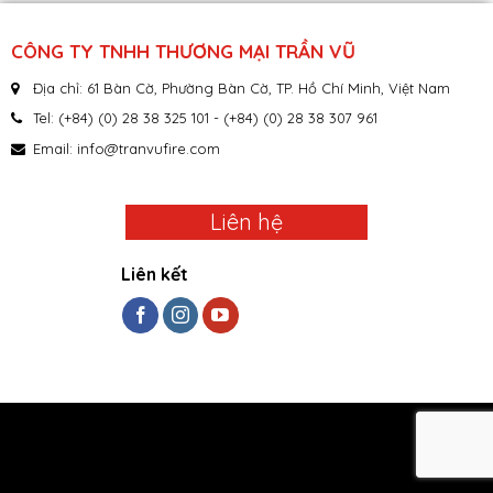
CÔNG TY TNHH THƯƠNG MẠI TRẦN VŨ
Địa chỉ: 61 Bàn Cờ, Phường Bàn Cờ, TP. Hồ Chí Minh, Việt Nam
Tel: (+84) (0) 28 38 325 101 - (+84) (0) 28 38 307 961
Email:
info@tranvufire.com
Liên hệ
Liên kết