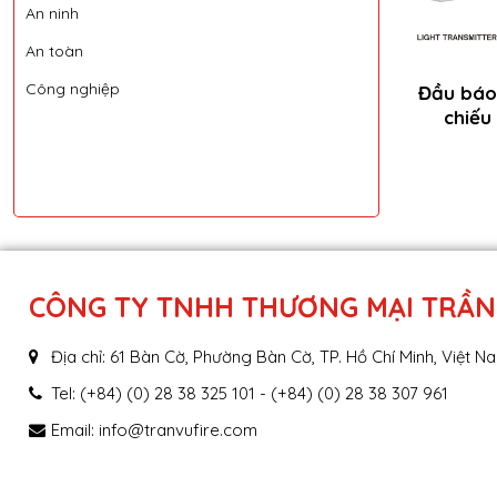
An ninh
An toàn
Công nghiệp
Đầu báo 
chiếu
CÔNG TY TNHH THƯƠNG MẠI TRẦN
Địa chỉ: 61 Bàn Cờ, Phường Bàn Cờ, TP. Hồ Chí Minh, Việt N
Tel: (+84) (0) 28 38 325 101 - (+84) (0) 28 38 307 961
Email:
info@tranvufire.com