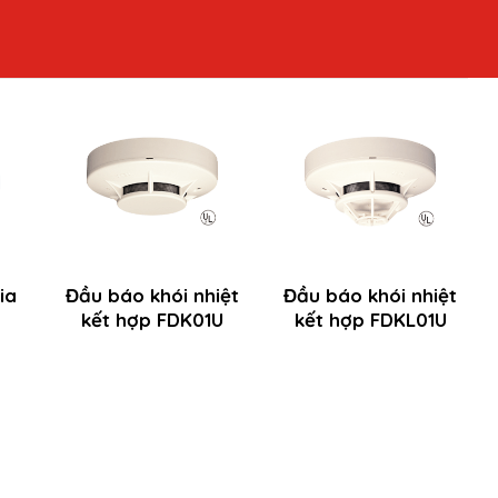
ia
Đầu báo khói nhiệt
Đầu báo khói nhiệt
kết hợp FDK01U
kết hợp FDKL01U