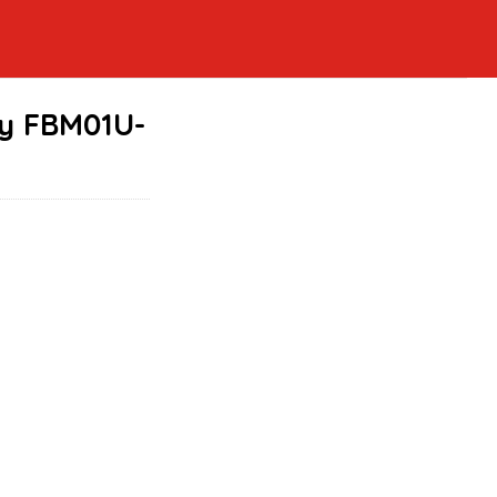
y FBM01U-