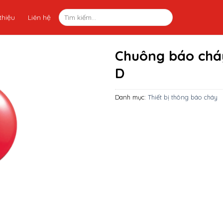
thiệu
Liên hệ
Chuông báo chá
D
Danh mục:
Thiết bị thông báo cháy